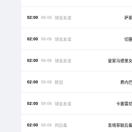
02:00
08-06
球会友谊
萨
02:00
08-06
球会友谊
切
02:00
08-06
球会友谊
皇家马德里
02:00
08-06
欧冠
费内
02:00
08-06
球会友谊
卡塞雷
02:00
08-06
阿后备
圣塔菲联后