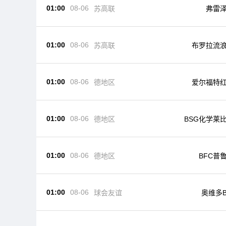
01:00
08-06
苏高联
弗雷
01:00
08-06
苏高联
布罗拉流
01:00
08-06
德地区
爱尔福特
01:00
08-06
德地区
BSG化学莱
01:00
08-06
德地区
BFC普
01:00
08-06
球会友谊
奥维多