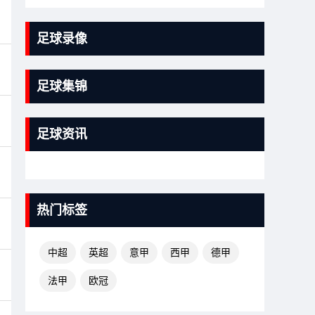
足球录像
足球集锦
足球资讯
热门标签
中超
英超
意甲
西甲
德甲
法甲
欧冠