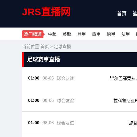
JRS直播网
首页
中超
英超
意甲
西甲
德甲
法甲
当前位置:
首页
>
足球直播
足球赛事直播
01:00
08-06
球会友谊
毕尔巴鄂竞技
足
01:00
08-06
球会友谊
拉科鲁尼亚
01:00
08-06
球会友谊
施