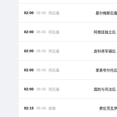
02:00
08-06
阿后备
基尔梅斯后
02:00
08-06
阿后备
阿根廷独立后
队
02:00
08-06
阿后备
皮科将军镇后
队
02:00
08-06
阿后备
里奥夸尔托
02:00
08-06
阿后备
国防与司法后
队
02:15
08-06
欧联
费伦茨瓦