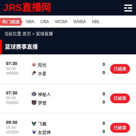
JRS直播网
NBA
CBA
WCBA
WNBA
NBL
当前位置:
首页
>
篮球直播
篮球赛事直播
07:30
0
阳光
08-08
已结束
0
WNBA
水星
07:30
0
神秘人
08-08
已结束
0
WNBA
梦想
09:30
0
飞翼
08-08
已结束
0
WNBA
女武神