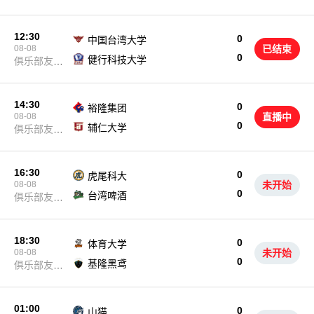
12:30
0
中国台湾大学
08-08
已结束
0
健行科技大学
俱乐部友谊
赛
14:30
0
裕隆集团
08-08
直播中
0
辅仁大学
俱乐部友谊
赛
16:30
0
虎尾科大
08-08
未开始
0
台湾啤酒
俱乐部友谊
赛
18:30
0
体育大学
08-08
未开始
0
基隆黑鸢
俱乐部友谊
赛
01:00
0
山猫